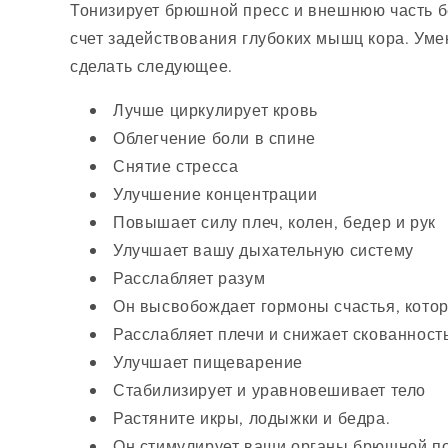
Тонизирует брюшной пресс и внешнюю часть бе
счет задействования глубоких мышц кора. Ум
сделать следующее.
Лучше циркулирует кровь
Облегчение боли в спине
Снятие стресса
Улучшение концентрации
Повышает силу плеч, колен, бедер и рук
Улучшает вашу дыхательную систему
Расслабляет разум
Он высвобождает гормоны счастья, котор
Расслабляет плечи и снижает скованност
Улучшает пищеварение
Стабилизирует и уравновешивает тело
Растяните икры, лодыжки и бедра.
Он стимулирует ваши органы брюшной по