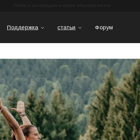
Люби и наслаждайся моим образом жизни
Поддержка
статьи
Форум