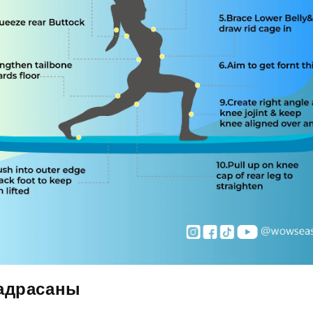
хадрасаны