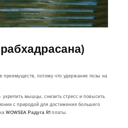
ирабхадрасана)
ше преимуществ, потому что удержание позы на
 укрепить мышцы, снизить стресс и повысить
рмонии с природой для достижения большего
 на
WOWSEA
Радуга R1
платы.