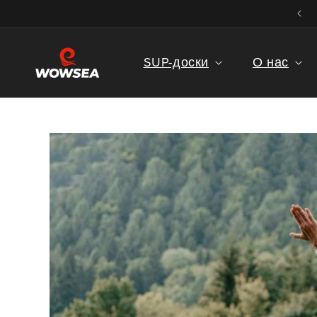
перейти к
Добро пожаловать в магазин WOWSEA SUP
содержанию
SUP-доски
О нас