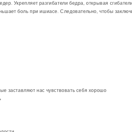
дер. Укрепляет разгибатели бедра, открывая сгибатели
еньшает боль при ишиасе. Следовательно, чтобы заклю
ые заставляют нас чувствовать себя хорошо
ь
лости.