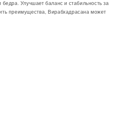
 бедра. Улучшает баланс и стабильность за
чить преимущества, Вирабхадрасана может