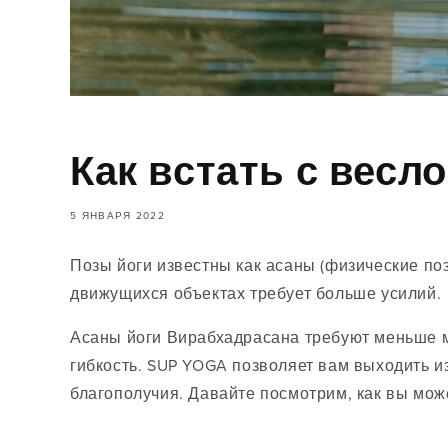
Как встать с весл
5 ЯНВАРЯ 2022
Позы йоги известны как асаны (физические по
движущихся объектах требует больше усилий.
Асаны йоги Вирабхадрасана требуют меньше м
гибкость. SUP YOGA позволяет вам выходить и
благополучия. Давайте посмотрим, как вы мо