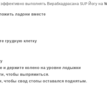
 эффективно выполнять Вирабхадрасана SUP Йогу на
W
сложить ладони вместе
те грудную клетку
ку
е и держите колено на уровне лодыжки
ги, чтобы выпрямиться.
и, чтобы свод стопы оставался поднятым.