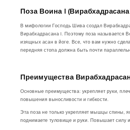
Поза Воина I (Вирабхадрасана 
В мифологии Господь Шива создал Вирабхадра
Вирабхадрасана I. Поэтому поза называется Во
изящных асан в йоге. Все, что вам нужно сдел
передняя стопа должна быть почти параллельна
Преимущества Вирабхадрасан
Основные преимущества: укрепляет руки, плеч
повышения выносливости и гибкости.
Эта поза не только укрепляет мышцы спины, яг
поднимаете туловище и руки. Повышает силу и 