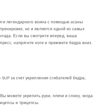
виги легендарного воина с помощью асаны
тренировке, но и является одной из самых
выпада. Если вы смотрите вперед, ваша
пресс, напрягите ноги и прижмите бедра вниз.
 SUP за счет укрепления сгибателей бедра,
ы можете укрепить руки, плечи и спину, когда
бицепсы и трицепсы.