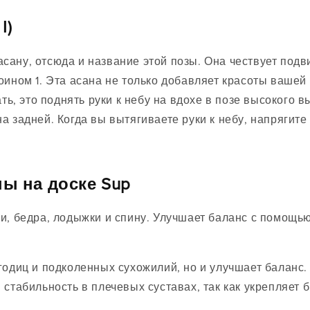
I)
сану, отсюда и название этой позы. Она чествует под
ином 1. Эта асана не только добавляет красоты вашей 
ать, это поднять руки к небу на вдохе в позе высокого 
 задней. Когда вы вытягиваете руки к небу, напрягите 
ы на доске Sup
и, бедра, лодыжки и спину. Улучшает баланс с помощью
одиц и подколенных сухожилий, но и улучшает баланс. В
стабильность в плечевых суставах, так как укрепляет 