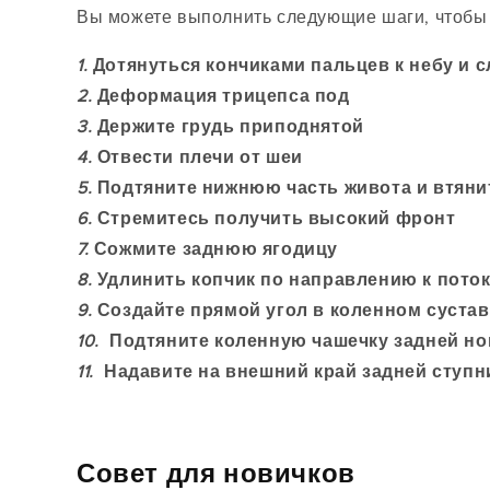
Вы можете выполнить следующие шаги, чтобы
1.
Дотянуться кончиками пальцев к небу и 
2.
Деформация трицепса под
3.
Держите грудь приподнятой
4.
Отвести плечи от шеи
5.
Подтяните нижнюю часть живота и втяни
6.
Стремитесь получить высокий фронт
7.
Сожмите заднюю ягодицу
8.
Удлинить копчик по направлению к пото
9.
Создайте прямой угол в коленном сустав
10.
Подтяните коленную чашечку задней но
11.
Надавите на внешний край задней ступн
Совет для новичков