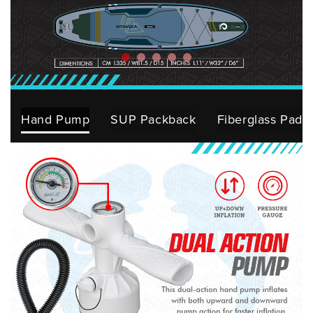
Hand Pump
SUP Packback
Fiberglass Padd