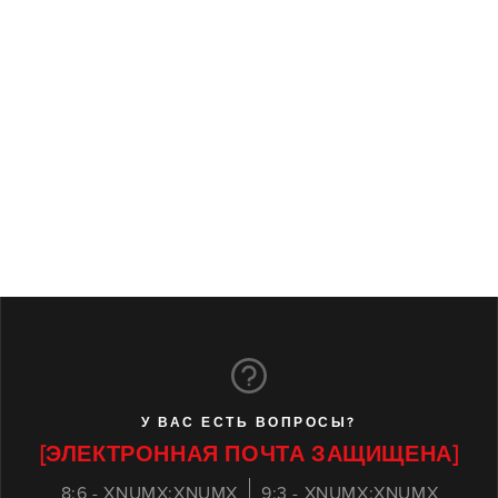
У ВАС ЕСТЬ ВОПРОСЫ?
[ЭЛЕКТРОННАЯ ПОЧТА ЗАЩИЩЕНА]
8:6 - XNUMX:XNUMX
9:3 - XNUMX:XNUMX