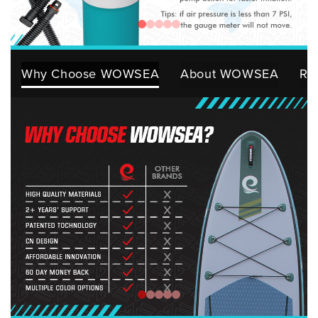
Why Choose WOWSEA
About WOWSEA
Res