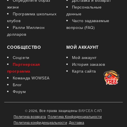
Определите образ
Доставка и Возврат
жизни
Персональные
Программа школьных
данные
клубов
Часто задаваемые
Ралли Миллион
вопросы (FAQ)
долларов
СООБЩЕСТВО
МОЙ АККАУНТ
Соцсети
Мой аккаунт
Партнерская
История заказов
программа
Карта сайта
Команда WOWSEA
Блог
Форум
© 2026, Все права защищены
ВАУСЕА САП
Политика возврата
Политика Конфиденциальности
Политика конфиденциальности
Доставка