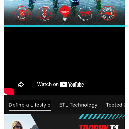
Define a Lifestyle
ETL Technology
Teeted &